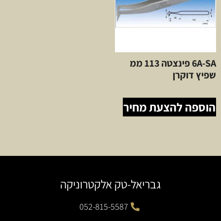
6A-SA פינצטה 113 ממ
שפיץ דוקרן
הוספה להצעת מחיר
גבריאל-טק אלקטרוניקה
052-815-5587