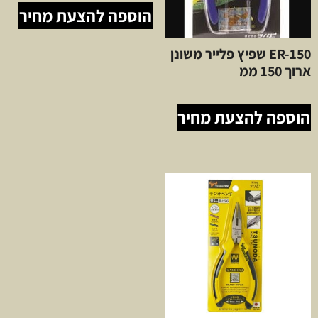
הוספה להצעת מחיר
ER-150 שפיץ פלייר משונן
ארוך 150 ממ
הוספה להצעת מחיר