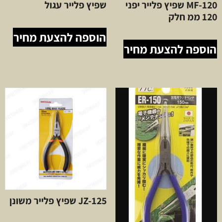
MF-120 שפיץ פלייר יפני
שפיץ פלייר עגול
120 ממ חלק
הוספה להצעת מחיר
הוספה להצעת מחיר
JZ-125 שפיץ פלייר משונן