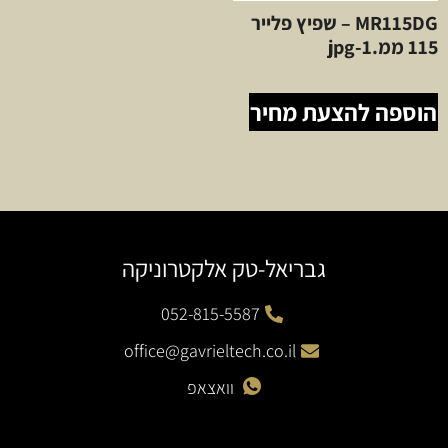
MR115DG – שפיץ פלייר
115 ממ.jpg-1
הוספה להצעת מחיר
גבריאל-טק אלקטרוניקה
052-815-5587
office@gavrieltech.co.il
וואצאפ