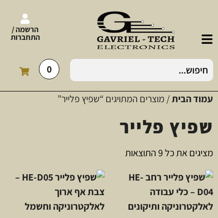
הרשמה /
התחברות
0
עמוד הבית
/ מוצרים המתויגים “שפיץ פלייר”
שפיץ פלייר
מציגים את כל ⁦9⁩ התוצאות