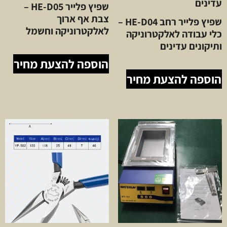
שפיץ פלייר HE-D05 –
צבת אף ארוך
שפיץ פלייר רחב HE-D04 –
לאלקטרוניקה וחשמל
כלי עבודה לאלקטרוניקה
ותיקונים עדינים
הוספה להצעת מחיר
הוספה להצעת מחיר