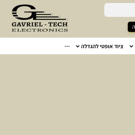
ה
ציוד אופטי להגדלה
···