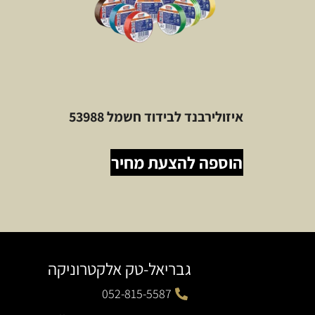
איזולירבנד לבידוד חשמל 53988
הוספה להצעת מחיר
גבריאל-טק אלקטרוניקה
052-815-5587