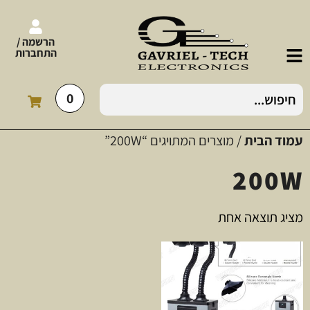
הרשמה /
התחברות
0
עמוד הבית
/ מוצרים המתויגים “200W”
200W
מציג תוצאה אחת