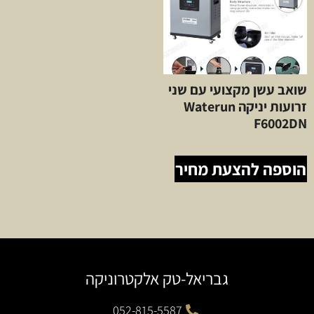
שואב עשן מקצועי עם שני
זרועות יניקה Waterun
F6002DN
הוספה להצעת מחיר
גבריאל-טק אלקטרוניקה
052-815-5587