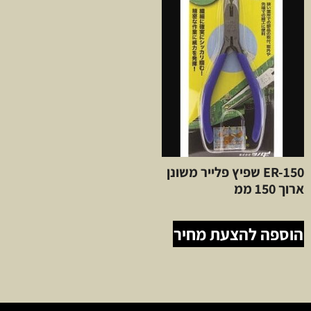
ER-150 שפיץ פלייר משונן
ארוך 150 ממ
הוספה להצעת מחיר