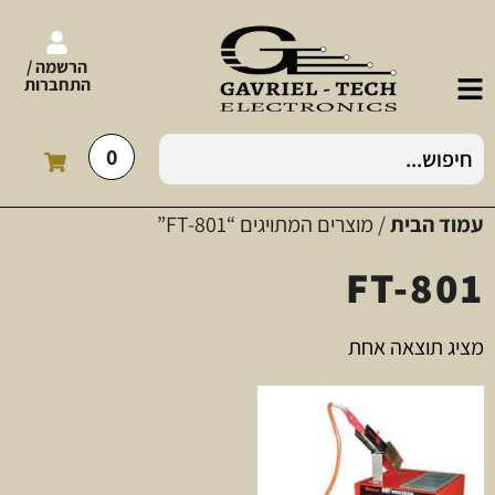
הרשמה /
התחברות
0
עמוד הבית
/ מוצרים המתויגים “FT-801”
FT-801
מציג תוצאה אחת