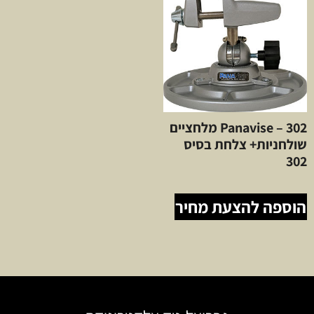
302 – Panavise מלחציים
שולחניות+ צלחת בסיס
302
הוספה להצעת מחיר