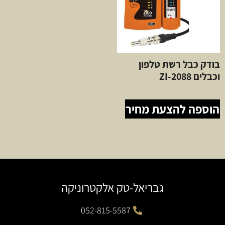
בודק כבל רשת טלפון
וכבלים ZI-2088
הוספה להצעת מחיר
גבריאל-טק אלקטרוניקה
052-815-5587