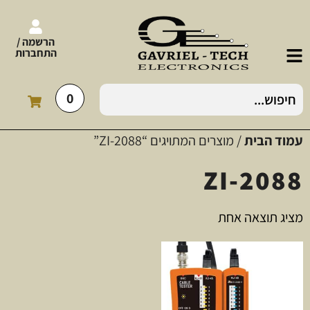
הרשמה /
התחברות
0
עמוד הבית
/ מוצרים המתויגים “ZI-2088”
ZI-2088
מציג תוצאה אחת