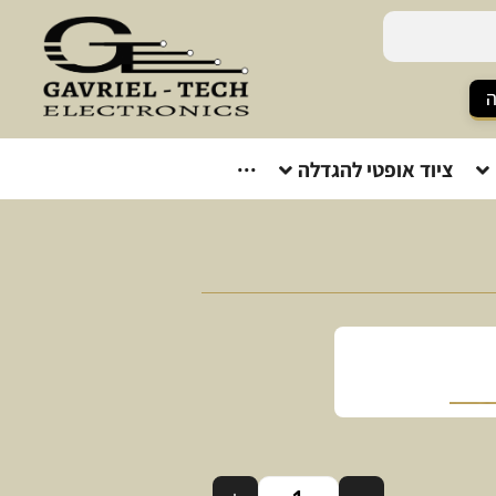
ה
ציוד אופטי להגדלה
···