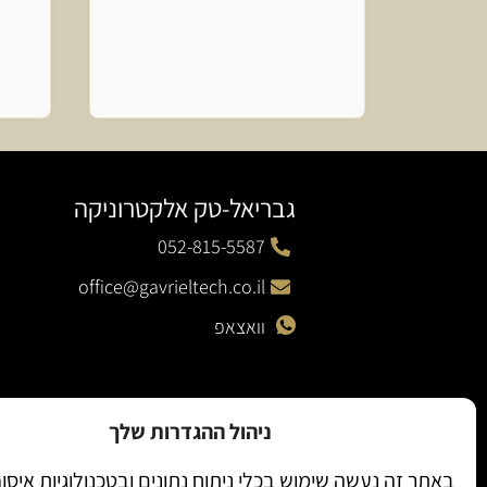
גבריאל-טק אלקטרוניקה
052-815-5587
office@gavrieltech.co.il
וואצאפ
ניהול ההגדרות שלך
באתר זה נעשה שימוש בכלי ניתוח נתונים ובטכנולוגיות איסו