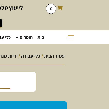
לייעוץ
טלפו
0
בית
חומרים
כלי עב
עמוד הבית
/
כלי עבודה
/
ידיות מנת