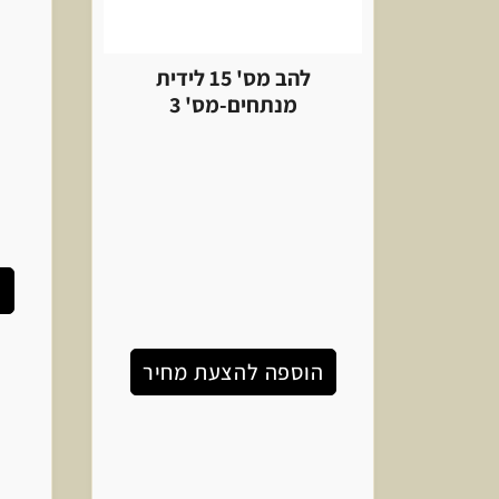
להב מס' 15 לידית
מנתחים-מס' 3
ה
הוספה להצעת מחיר