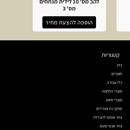
להב מס' 10 לידית מנתחים
מס' 3
הוספה להצעת מחיר
קטגוריות
בית
חומרים
כלי עבודה
מוצרי הלחמה
מוצרי חיווט
ספקי כח ומודדים
ציוד אופטי להגדלה
ציוד אנטי סטטי