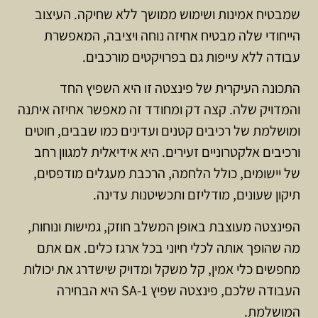
שמבטיח אמינות ושימוש ממושך ללא שחיקה. העיצוב
הייחודי שלה מבטיח אחיזה נוחה ויציבה, המאפשרת
עבודה ללא עייפות גם בפרויקטים מורכבים.
התכונה העיקרית של פינצטה זו היא השפיץ החד
והמדויק שלה. קצה דק ומחודד זה מאפשר אחיזה איתנה
ומושלמת של רכיבים קטנים ועדינים כמו שבבים, חוטים
ורכיבים אלקטרוניים זעירים. היא אידיאלית למגוון רחב
של יישומים, כולל הלחמה, הרכבת מעגלים מודפסים,
תיקון שעונים, מודליזם ותכשיטנות עדינה.
הפינצטה מעוצבת באופן המשלב חוזק, גמישות ונוחות,
מה שהופך אותה לכלי חיוני בכל ארגז כלים. אם אתם
מחפשים כלי אמין, קל משקל ומדויק שישדרג את יכולות
העבודה שלכם, פינצטה שפיץ 1-SA היא הבחירה
המושלמת.