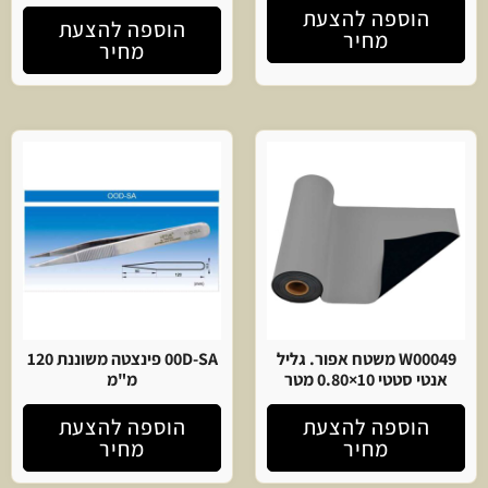
הוספה להצעת
הוספה להצעת
מחיר
מחיר
W00049 משטח אפור. גליל
00D-SA פינצטה משוננת 120
אנטי סטטי 10×0.80 מטר
מ"מ
הוספה להצעת
הוספה להצעת
מחיר
מחיר