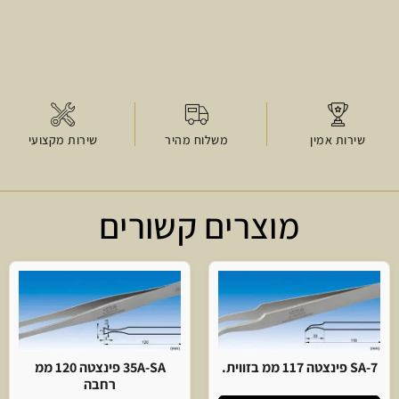
שירות אמין
משלוח מהיר
שירות מקצועי
מוצרים קשורים
7-SA פינצטה 117 ממ בזווית.
35A-SA פינצטה 120 ממ
רחבה