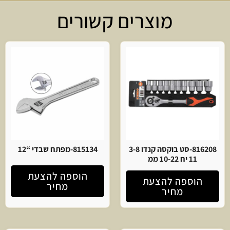
מוצרים קשורים
816208-סט בוקסה קנדו 3-8
815134-מפתח שבדי “12
11 יח 10-22 ממ
הוספה להצעת
הוספה להצעת
מחיר
מחיר