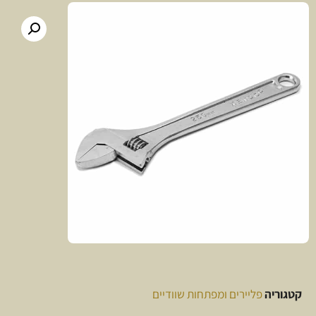
קטגוריה
פליירים ומפתחות שוודיים