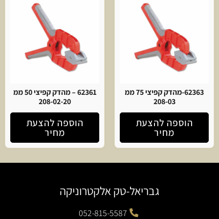
62363-מהדק קפיצי 75 ממ
62361 – מהדק קפיצי 50 ממ
208-02-20
208-03
הוספה להצעת
הוספה להצעת
מחיר
מחיר
גבריאל-טק אלקטרוניקה
052-815-5587