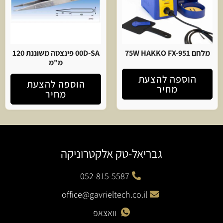
מלחם 75W HAKKO FX-951
00D-SA פינצטה משוננת 120
מ"מ
הוספה להצעת
הוספה להצעת
מחיר
מחיר
גבריאל-טק אלקטרוניקה
052-815-5587
office@gavrieltech.co.il
וואצאפ