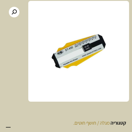
קטגוריה
מגלה / חושף חוטים.