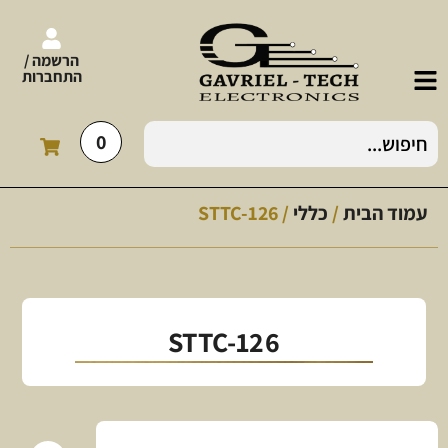
הרשמה /
התחברות
0
עמוד הבית
/
כללי
/ STTC-126
STTC-126