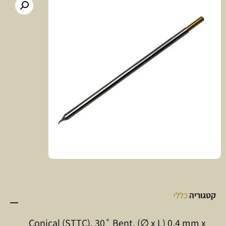
קטגוריה
כללי
Conical (STTC), 30˚ Bent, (∅ x L) 0.4 mm x